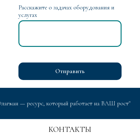
Расскажите о задачах оборудования и
услугах
Отправить
 — ресурс, который работает на ВАШ рост"
"Фл
КОНТАКТЫ