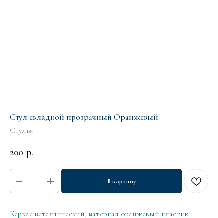
Стул складной прозрачный Оранжевый
Стулья
200
р.
В корзину
Каркас металлический, материал оранжевый пластик.