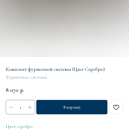
Комплект фуршетной системы (Цвет Серебро)
Фуршетные системы
8 070
р.
В корзину
Цвет серебро.