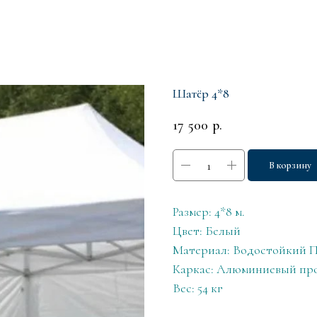
Шатёр 4*8
17 500
р.
В корзину
Размер: 4*8 м.
Цвет: Белый
Материал: Водостойкий 
Каркас: Алюминиевый пр
Вес: 54 кг